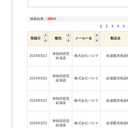
検索結果：
386
件
1
2
3
4
5
登録日
種別
メーカー名
製品名
潜熱回収型
2024/03/22
株式会社パロマ
給湯暖房熱源
給湯器
潜熱回収型
2024/03/22
株式会社パロマ
給湯暖房熱源
給湯器
潜熱回収型
2024/03/22
株式会社パロマ
給湯暖房熱源
給湯器
潜熱回収型
2024/03/22
株式会社パロマ
給湯暖房熱源
給湯器