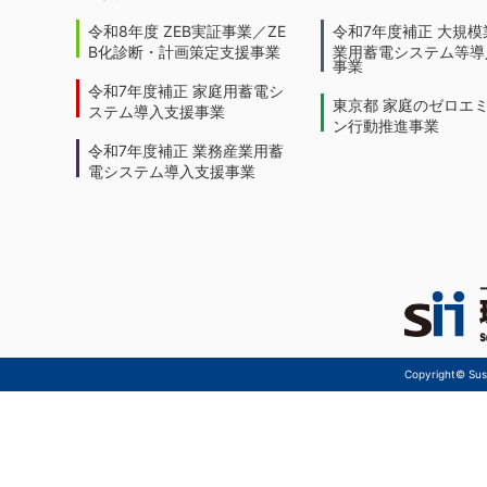
令和8年度 ZEB実証事業／ZE
令和7年度補正 大規模
B化診断・計画策定支援事業
業用蓄電システム等導
事業
令和7年度補正 家庭用蓄電シ
東京都 家庭のゼロエ
ステム導入支援事業
ン行動推進事業
令和7年度補正 業務産業用蓄
電システム導入支援事業
Copyright© Sust