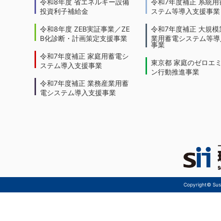
令和8年度 省エネルギー設備
令和7年度補正 系統用
投資利子補給金
ステム等導入支援事業
令和8年度 ZEB実証事業／ZE
令和7年度補正 大規模
B化診断・計画策定支援事業
業用蓄電システム等導
事業
令和7年度補正 家庭用蓄電シ
東京都 家庭のゼロエ
ステム導入支援事業
ン行動推進事業
令和7年度補正 業務産業用蓄
電システム導入支援事業
Copyright© Sust