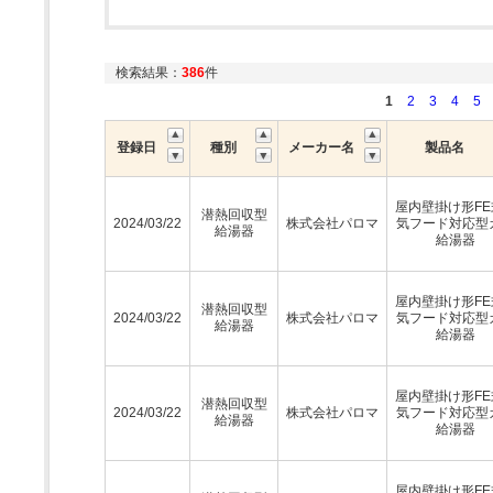
検索結果：
386
件
1
2
3
4
5
登録日
種別
メーカー名
製品名
屋内壁掛け形FE
潜熱回収型
2024/03/22
株式会社パロマ
気フード対応型
給湯器
給湯器
屋内壁掛け形FE
潜熱回収型
2024/03/22
株式会社パロマ
気フード対応型
給湯器
給湯器
屋内壁掛け形FE
潜熱回収型
2024/03/22
株式会社パロマ
気フード対応型
給湯器
給湯器
屋内壁掛け形FE