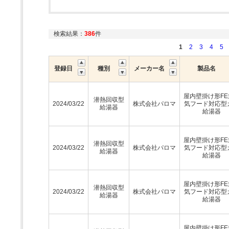
検索結果：
386
件
1
2
3
4
5
登録日
種別
メーカー名
製品名
屋内壁掛け形FE
潜熱回収型
2024/03/22
株式会社パロマ
気フード対応型
給湯器
給湯器
屋内壁掛け形FE
潜熱回収型
2024/03/22
株式会社パロマ
気フード対応型
給湯器
給湯器
屋内壁掛け形FE
潜熱回収型
2024/03/22
株式会社パロマ
気フード対応型
給湯器
給湯器
屋内壁掛け形FE