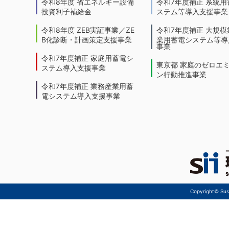
令和8年度 省エネルギー設備
令和7年度補正 系統用
投資利子補給金
ステム等導入支援事業
令和8年度 ZEB実証事業／ZE
令和7年度補正 大規模
B化診断・計画策定支援事業
業用蓄電システム等導
事業
令和7年度補正 家庭用蓄電シ
東京都 家庭のゼロエ
ステム導入支援事業
ン行動推進事業
令和7年度補正 業務産業用蓄
電システム導入支援事業
Copyright© Sust