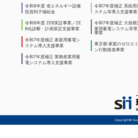
令和8年度 省エネルギー設備
令和7年度補正 系統用
投資利子補給金
ステム等導入支援事業
令和8年度 ZEB実証事業／ZE
令和7年度補正 大規模
B化診断・計画策定支援事業
業用蓄電システム等導
事業
令和7年度補正 家庭用蓄電シ
東京都 家庭のゼロエ
ステム導入支援事業
ン行動推進事業
令和7年度補正 業務産業用蓄
電システム導入支援事業
Copyright© Sust