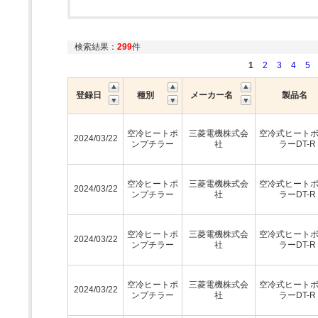
検索結果：
299
件
1
2
3
4
5
登録日
種別
メーカー名
製品名
空冷ヒートポ
三菱電機株式会
空冷式ヒート
2024/03/22
ンプチラー
社
ラーDT-R
空冷ヒートポ
三菱電機株式会
空冷式ヒート
2024/03/22
ンプチラー
社
ラーDT-R
空冷ヒートポ
三菱電機株式会
空冷式ヒート
2024/03/22
ンプチラー
社
ラーDT-R
空冷ヒートポ
三菱電機株式会
空冷式ヒート
2024/03/22
ンプチラー
社
ラーDT-R