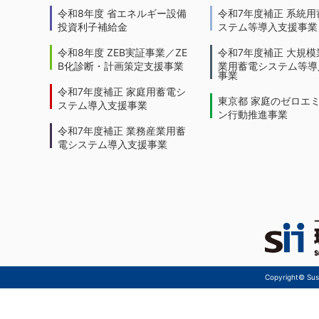
令和8年度 省エネルギー設備
令和7年度補正 系統用
投資利子補給金
ステム等導入支援事業
令和8年度 ZEB実証事業／ZE
令和7年度補正 大規模
B化診断・計画策定支援事業
業用蓄電システム等導
事業
令和7年度補正 家庭用蓄電シ
東京都 家庭のゼロエ
ステム導入支援事業
ン行動推進事業
令和7年度補正 業務産業用蓄
電システム導入支援事業
Copyright© Sust