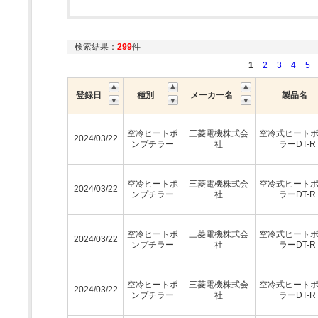
検索結果：
299
件
1
2
3
4
5
登録日
種別
メーカー名
製品名
空冷ヒートポ
三菱電機株式会
空冷式ヒート
2024/03/22
ンプチラー
社
ラーDT-R
空冷ヒートポ
三菱電機株式会
空冷式ヒート
2024/03/22
ンプチラー
社
ラーDT-R
空冷ヒートポ
三菱電機株式会
空冷式ヒート
2024/03/22
ンプチラー
社
ラーDT-R
空冷ヒートポ
三菱電機株式会
空冷式ヒート
2024/03/22
ンプチラー
社
ラーDT-R