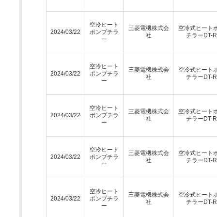
空冷ヒート
三菱電機株式会
空冷式ヒート
2024/03/22
ポンプチラ
社
チラーDT-
ー
空冷ヒート
三菱電機株式会
空冷式ヒート
2024/03/22
ポンプチラ
社
チラーDT-
ー
空冷ヒート
三菱電機株式会
空冷式ヒート
2024/03/22
ポンプチラ
社
チラーDT-
ー
空冷ヒート
三菱電機株式会
空冷式ヒート
2024/03/22
ポンプチラ
社
チラーDT-
ー
空冷ヒート
三菱電機株式会
空冷式ヒート
2024/03/22
ポンプチラ
社
チラーDT-
ー