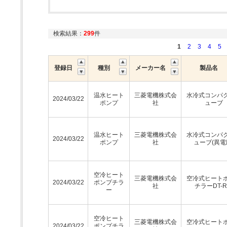
検索結果：
299
件
1
2
3
4
5
登録日
種別
メーカー名
製品名
温水ヒート
三菱電機株式会
水冷式コンパ
2024/03/22
ポンプ
社
ューブ
温水ヒート
三菱電機株式会
水冷式コンパ
2024/03/22
ポンプ
社
ューブ(異電
空冷ヒート
三菱電機株式会
空冷式ヒート
2024/03/22
ポンプチラ
社
チラーDT-
ー
空冷ヒート
三菱電機株式会
空冷式ヒート
2024/03/22
ポンプチラ