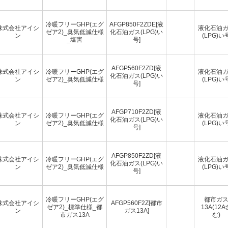
冷暖フリーGHP(エグ
AFGP850F2ZDE[液
株式会社アイシ
液化石油
ゼア2)_臭気低減仕様
化石油ガス(LPG)い
ン
(LPG)い
_塩害
号]
AFGP560F2ZD[液
株式会社アイシ
冷暖フリーGHP(エグ
液化石油
化石油ガス(LPG)い
ン
ゼア2)_臭気低減仕様
(LPG)い
号]
AFGP710F2ZD[液
株式会社アイシ
冷暖フリーGHP(エグ
液化石油
化石油ガス(LPG)い
ン
ゼア2)_臭気低減仕様
(LPG)い
号]
AFGP850F2ZD[液
株式会社アイシ
冷暖フリーGHP(エグ
液化石油
化石油ガス(LPG)い
ン
ゼア2)_臭気低減仕様
(LPG)い
号]
冷暖フリーGHP(エグ
都市ガ
株式会社アイシ
AFGP560F2Z[都市
ゼア2)_標準仕様_都
13A(12A
ン
ガス13A]
市ガス13A
む)