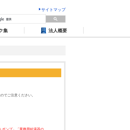
サイトマップ
ク集
法人概要
すのでご注意ください。
ートポンプ」「業務用給湯器の