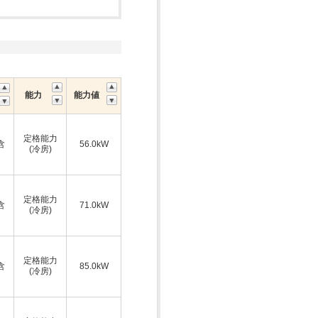
能力
能力値
ス
定格能力
含
56.0kW
(冷房)
ス
定格能力
含
71.0kW
(冷房)
ス
定格能力
含
85.0kW
(冷房)
ス