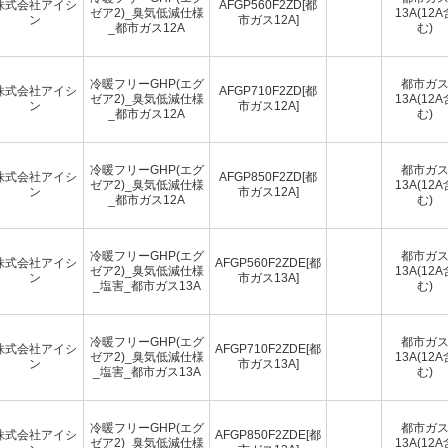
株式会社アイシ
AFGP560F2ZD[都
ゼア2)_臭気低減仕様
13A(12A
ン
市ガス12A]
_都市ガス12A
む)
冷暖フリーGHP(エグ
都市ガ
株式会社アイシ
AFGP710F2ZD[都
ゼア2)_臭気低減仕様
13A(12A
ン
市ガス12A]
_都市ガス12A
む)
冷暖フリーGHP(エグ
都市ガ
株式会社アイシ
AFGP850F2ZD[都
ゼア2)_臭気低減仕様
13A(12A
ン
市ガス12A]
_都市ガス12A
む)
冷暖フリーGHP(エグ
都市ガ
株式会社アイシ
AFGP560F2ZDE[都
ゼア2)_臭気低減仕様
13A(12A
ン
市ガス13A]
_塩害_都市ガス13A
む)
冷暖フリーGHP(エグ
都市ガ
株式会社アイシ
AFGP710F2ZDE[都
ゼア2)_臭気低減仕様
13A(12A
ン
市ガス13A]
_塩害_都市ガス13A
む)
冷暖フリーGHP(エグ
都市ガ
株式会社アイシ
AFGP850F2ZDE[都
ゼア2)_臭気低減仕様
13A(12A