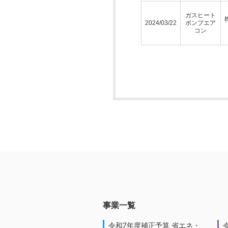
ガスヒート
2024/03/22
ポンプエア
コン
事業一覧
令和7年度補正予算 省エネ・