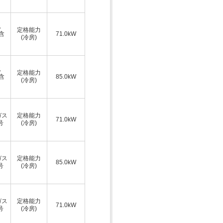
ス
定格能力
A含
71.0kW
(冷房)
ス
定格能力
A含
85.0kW
(冷房)
ガス
定格能力
71.0kW
号
(冷房)
ガス
定格能力
85.0kW
号
(冷房)
ガス
定格能力
71.0kW
号
(冷房)