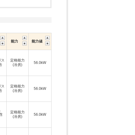
能力
能力値
ガス
定格能力
56.0kW
号
(冷房)
ガス
定格能力
56.0kW
号
(冷房)
ス
定格能力
A含
56.0kW
(冷房)