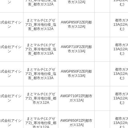
ン
市ガス12A]
害_都市ガス12A
む)
まとマルチ(エグゼ
都市ガ
株式会社アイシ
AWGP850F2ZEF[都
ア2)_寒冷地仕様_塩
13A(12
ン
市ガス12A]
害_都市ガス12A
む)
まとマルチ(エグゼ
都市ガ
株式会社アイシ
AWGP710F2ZEF[都
ア2)_寒冷地仕様_塩
13A(12
ン
市ガス13A]
害_都市ガス13A
む)
まとマルチ(エグゼ
都市ガ
株式会社アイシ
AWGP850F2ZEF[都
ア2)_寒冷地仕様_塩
13A(12
ン
市ガス13A]
害_都市ガス13A
む)
まとマルチ(エグゼ
都市ガ
株式会社アイシ
AWGP710F2ZF[都市
ア2)_寒冷地仕様_都
13A(12
ン
ガス12A]
市ガス12A
む)
まとマルチ(エグゼ
都市ガ
株式会社アイシ
AWGP850F2ZF[都市
ア2)_寒冷地仕様_都
13A(12
ン
ガス12A]
市ガス12A
む)