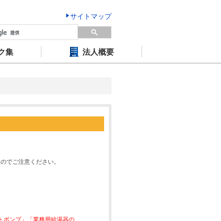
サイトマップ
ク集
法人概要
すのでご注意ください。
ートポンプ」「業務用給湯器の