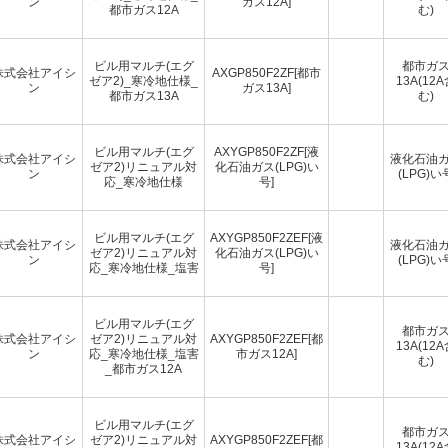
ン
ガス12A]
都市ガス12A
む)
ビル用マルチ(エグ
都市ガ
株式会社アイシ
AXGP850F2ZF[都市
ゼア2)_寒冷地仕様_
13A(12
ン
ガス13A]
都市ガス13A
む)
ビル用マルチ(エグ
AXYGP850F2ZF[液
株式会社アイシ
液化石油
ゼア2)リニュアル対
化石油ガス(LPG)い
ン
(LPG)い
応_寒冷地仕様
号]
ビル用マルチ(エグ
AXYGP850F2ZEF[液
株式会社アイシ
液化石油
ゼア2)リニュアル対
化石油ガス(LPG)い
ン
(LPG)い
応_寒冷地仕様_塩害
号]
ビル用マルチ(エグ
都市ガ
株式会社アイシ
ゼア2)リニュアル対
AXYGP850F2ZEF[都
13A(12
ン
応_寒冷地仕様_塩害
市ガス12A]
む)
_都市ガス12A
ビル用マルチ(エグ
都市ガ
株式会社アイシ
ゼア2)リニュアル対
AXYGP850F2ZEF[都
13A(12