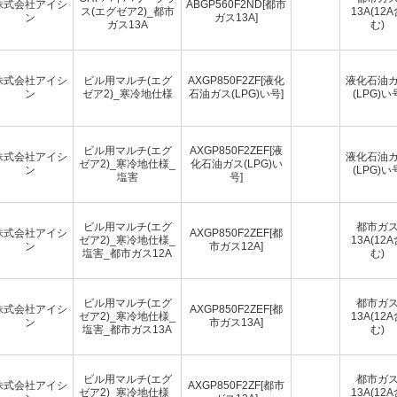
株式会社アイシ
ABGP560F2ND[都市
ス(エグゼア2)_都市
13A(12
ン
ガス13A]
ガス13A
む)
株式会社アイシ
ビル用マルチ(エグ
AXGP850F2ZF[液化
液化石油
ン
ゼア2)_寒冷地仕様
石油ガス(LPG)い号]
(LPG)い
ビル用マルチ(エグ
AXGP850F2ZEF[液
株式会社アイシ
液化石油
ゼア2)_寒冷地仕様_
化石油ガス(LPG)い
ン
(LPG)い
塩害
号]
ビル用マルチ(エグ
都市ガ
株式会社アイシ
AXGP850F2ZEF[都
ゼア2)_寒冷地仕様_
13A(12
ン
市ガス12A]
塩害_都市ガス12A
む)
ビル用マルチ(エグ
都市ガ
株式会社アイシ
AXGP850F2ZEF[都
ゼア2)_寒冷地仕様_
13A(12
ン
市ガス13A]
塩害_都市ガス13A
む)
ビル用マルチ(エグ
都市ガ
株式会社アイシ
AXGP850F2ZF[都市
ゼア2)_寒冷地仕様_
13A(12