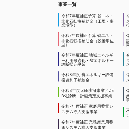
事業一覧
令和7年度補正予算 省エネ・
非化石転換補助金（工場・事
業場型）
令和7年度補正予算 省エネ・
非化石転換補助金（設備単位
型）
令和7年度補正 地域エネルギ
ー利用最適化・省エネルギー
診断拡充事業
令和8年度 省エネルギー設備
投資利子補給金
令和8年度 ZEB実証事業／ZE
B化診断・計画策定支援事業
令和7年度補正 家庭用蓄電シ
ステム導入支援事業
令和7年度補正 業務産業用蓄
電システム導入支援事業