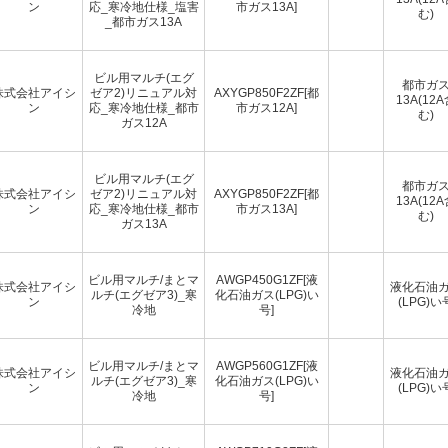
ン
応_寒冷地仕様_塩害
市ガス13A]
む)
_都市ガス13A
ビル用マルチ(エグ
都市ガ
株式会社アイシ
ゼア2)リニュアル対
AXYGP850F2ZF[都
13A(12
ン
応_寒冷地仕様_都市
市ガス12A]
む)
ガス12A
ビル用マルチ(エグ
都市ガ
株式会社アイシ
ゼア2)リニュアル対
AXYGP850F2ZF[都
13A(12
ン
応_寒冷地仕様_都市
市ガス13A]
む)
ガス13A
ビル用マルチ/まとマ
AWGP450G1ZF[液
株式会社アイシ
液化石油
ルチ(エグゼア3)_寒
化石油ガス(LPG)い
ン
(LPG)い
冷地
号]
ビル用マルチ/まとマ
AWGP560G1ZF[液
株式会社アイシ
液化石油
ルチ(エグゼア3)_寒
化石油ガス(LPG)い
ン
(LPG)い
冷地
号]