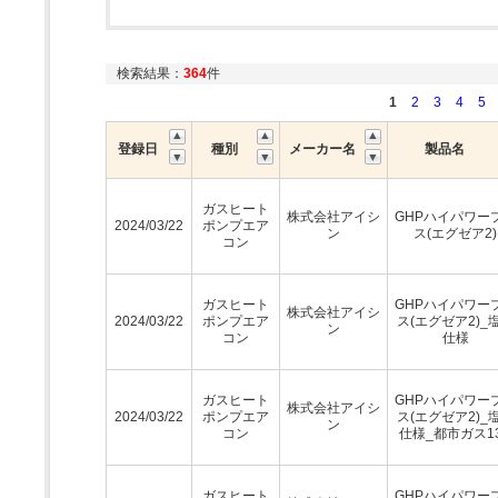
検索結果：
364
件
1
2
3
4
5
登録日
種別
メーカー名
製品名
ガスヒート
株式会社アイシ
GHPハイパワー
2024/03/22
ポンプエア
ン
ス(エグゼア2)
コン
ガスヒート
GHPハイパワー
株式会社アイシ
2024/03/22
ポンプエア
ス(エグゼア2)_
ン
コン
仕様
ガスヒート
GHPハイパワー
株式会社アイシ
2024/03/22
ポンプエア
ス(エグゼア2)_
ン
コン
仕様_都市ガス1
ガスヒート
GHPハイパワー