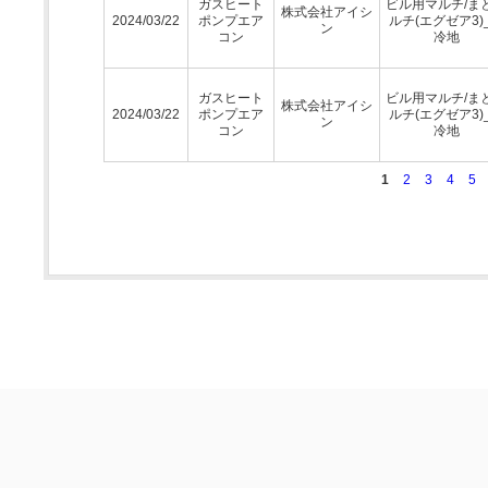
ガスヒート
ビル用マルチ/ま
株式会社アイシ
2024/03/22
ポンプエア
ルチ(エグゼア3)
ン
コン
冷地
ガスヒート
ビル用マルチ/ま
株式会社アイシ
2024/03/22
ポンプエア
ルチ(エグゼア3)
ン
コン
冷地
1
2
3
4
5