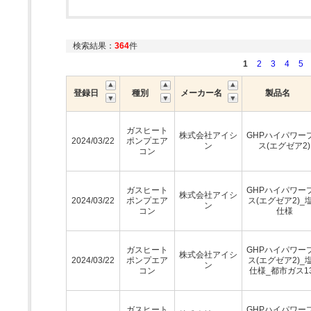
検索結果：
364
件
1
2
3
4
5
登録日
種別
メーカー名
製品名
ガスヒート
株式会社アイシ
GHPハイパワー
2024/03/22
ポンプエア
ン
ス(エグゼア2)
コン
ガスヒート
GHPハイパワー
株式会社アイシ
2024/03/22
ポンプエア
ス(エグゼア2)_
ン
コン
仕様
ガスヒート
GHPハイパワー
株式会社アイシ
2024/03/22
ポンプエア
ス(エグゼア2)_
ン
コン
仕様_都市ガス1
ガスヒート
GHPハイパワー