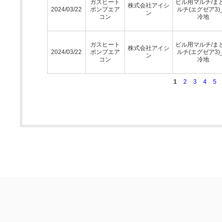
ガスヒート
ビル用マルチ/ま
株式会社アイシ
2024/03/22
ポンプエア
ルチ(エグゼア3)
ン
コン
冷地
ガスヒート
ビル用マルチ/ま
株式会社アイシ
2024/03/22
ポンプエア
ルチ(エグゼア3)
ン
コン
冷地
1
2
3
4
5