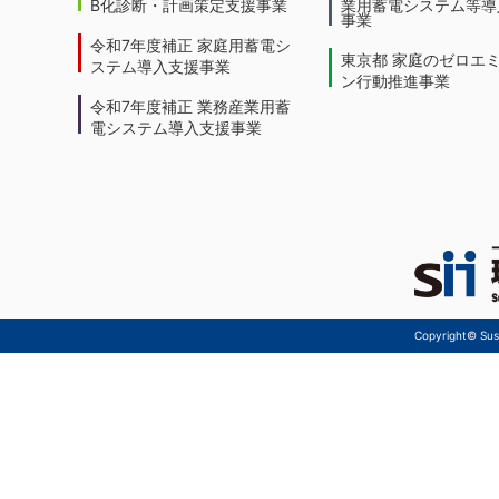
B化診断・計画策定支援事業
業用蓄電システム等導
事業
令和7年度補正 家庭用蓄電シ
東京都 家庭のゼロエ
ステム導入支援事業
ン行動推進事業
令和7年度補正 業務産業用蓄
電システム導入支援事業
Copyright© Sust