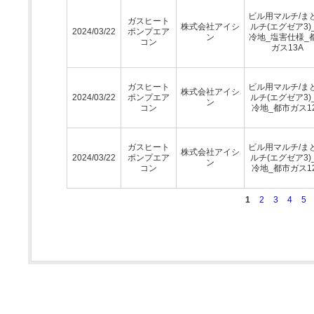
ビル用マルチ/ま
ガスヒート
株式会社アイシ
ルチ(エグゼア3)
2024/03/22
ポンプエア
ン
冷地_塩害仕様_
コン
ガス13A
ガスヒート
ビル用マルチ/ま
株式会社アイシ
2024/03/22
ポンプエア
ルチ(エグゼア3)
ン
コン
冷地_都市ガス1
ガスヒート
ビル用マルチ/ま
株式会社アイシ
2024/03/22
ポンプエア
ルチ(エグゼア3)
ン
コン
冷地_都市ガス1
1
2
3
4
5