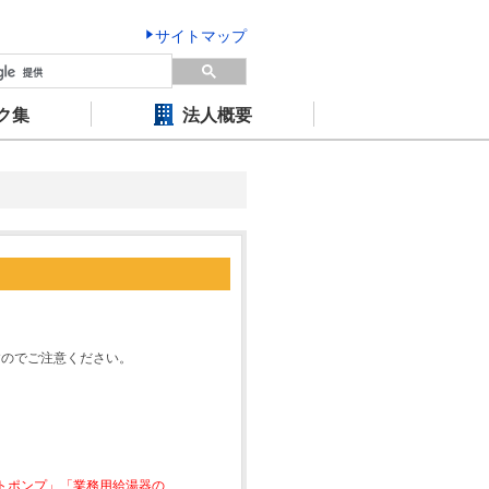
サイトマップ
ク集
法人概要
すのでご注意ください。
ートポンプ」「業務用給湯器の