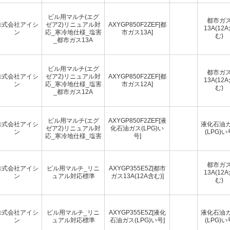
ビル用マルチ(エグ
都市ガ
株式会社アイシ
ゼア2)リニュアル対
AXYGP850F2ZEF[都
13A(12
ン
応_寒冷地仕様_塩害
市ガス13A]
む)
_都市ガス13A
ビル用マルチ(エグ
都市ガ
株式会社アイシ
ゼア2)リニュアル対
AXYGP850F2ZEF[都
13A(12
ン
応_寒冷地仕様_塩害
市ガス12A]
む)
_都市ガス12A
ビル用マルチ(エグ
AXYGP850F2ZEF[液
株式会社アイシ
液化石油
ゼア2)リニュアル対
化石油ガス(LPG)い
ン
(LPG)い
応_寒冷地仕様_塩害
号]
都市ガ
株式会社アイシ
ビル用マルチ_リニ
AXYGP355E5Z[都市
13A(12
ン
ュアル対応標準
ガス13A(12A含む)]
む)
株式会社アイシ
ビル用マルチ_リニ
AXYGP355E5Z[液化
液化石油
ン
ュアル対応標準
石油ガス(LPG)い号]
(LPG)い