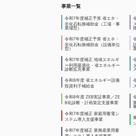
事業一覧
令和7年度補正予算 省エネ・
非化石転換補助金（工場・事
業場型）
令和7年度補正予算 省エネ・
非化石転換補助金（設備単位
型）
令和7年度補正 地域エネルギ
ー利用最適化・省エネルギー
診断拡充事業
令和8年度 省エネルギー設備
投資利子補給金
令和8年度 ZEB実証事業／ZE
B化診断・計画策定支援事業
令和7年度補正 家庭用蓄電シ
ステム導入支援事業
令和7年度補正 業務産業用蓄
電システム導入支援事業