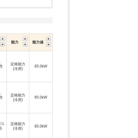
能力
能力値
ス
定格能力
A含
85.0kW
(冷房)
ス
定格能力
A含
85.0kW
(冷房)
ガス
定格能力
85.0kW
号
(冷房)