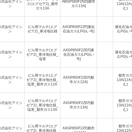
株式会社アイシ
ABGP560F2ND[都市
ス(エグゼア2)_都市
13A(12
ン
ガス13A]
ガス13A
む)
株式会社アイシ
ビル用マルチ(エグ
AXGP850F2ZF[液化
液化石油
ン
ゼア2)_寒冷地仕様
石油ガス(LPG)い号]
(LPG)い
ビル用マルチ(エグ
AXGP850F2ZEF[液
株式会社アイシ
液化石油
ゼア2)_寒冷地仕様_
化石油ガス(LPG)い
ン
(LPG)い
塩害
号]
ビル用マルチ(エグ
都市ガ
株式会社アイシ
AXGP850F2ZEF[都
ゼア2)_寒冷地仕様_
13A(12
ン
市ガス12A]
塩害_都市ガス12A
む)
ビル用マルチ(エグ
都市ガ
株式会社アイシ
AXGP850F2ZEF[都
ゼア2)_寒冷地仕様_
13A(12
ン
市ガス13A]
塩害_都市ガス13A
む)
ビル用マルチ(エグ
都市ガ
株式会社アイシ
AXGP850F2ZF[都市
ゼア2)_寒冷地仕様_
13A(12