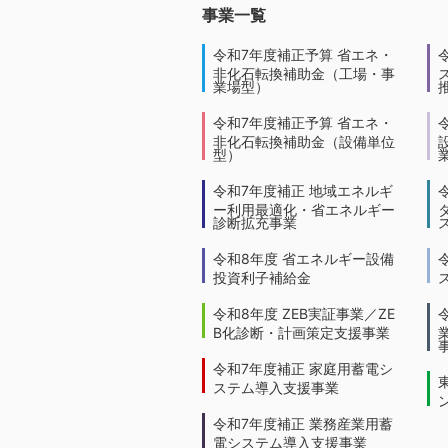
事業一覧
令和7年度補正予算 省エネ・
非化石転換補助金（工場・事
業場型）
令和7年度補正予算 省エネ・
非化石転換補助金（設備単位
型）
令和7年度補正 地域エネルギ
ー利用最適化・省エネルギー
診断拡充事業
令和8年度 省エネルギー設備
投資利子補給金
令和8年度 ZEB実証事業／ZE
B化診断・計画策定支援事業
令和7年度補正 家庭用蓄電シ
ステム導入支援事業
令和7年度補正 業務産業用蓄
電システム導入支援事業