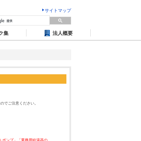
サイトマップ
ク集
法人概要
すのでご注意ください。
ートポンプ」「業務用給湯器の