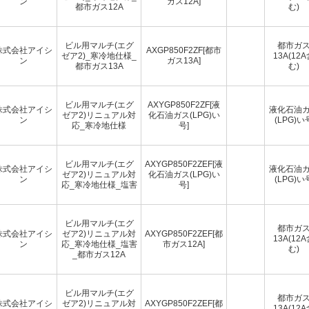
ン
ガス12A]
都市ガス12A
む)
ビル用マルチ(エグ
都市ガ
株式会社アイシ
AXGP850F2ZF[都市
ゼア2)_寒冷地仕様_
13A(12
ン
ガス13A]
都市ガス13A
む)
ビル用マルチ(エグ
AXYGP850F2ZF[液
株式会社アイシ
液化石油
ゼア2)リニュアル対
化石油ガス(LPG)い
ン
(LPG)い
応_寒冷地仕様
号]
ビル用マルチ(エグ
AXYGP850F2ZEF[液
株式会社アイシ
液化石油
ゼア2)リニュアル対
化石油ガス(LPG)い
ン
(LPG)い
応_寒冷地仕様_塩害
号]
ビル用マルチ(エグ
都市ガ
株式会社アイシ
ゼア2)リニュアル対
AXYGP850F2ZEF[都
13A(12
ン
応_寒冷地仕様_塩害
市ガス12A]
む)
_都市ガス12A
ビル用マルチ(エグ
都市ガ
株式会社アイシ
ゼア2)リニュアル対
AXYGP850F2ZEF[都
13A(12