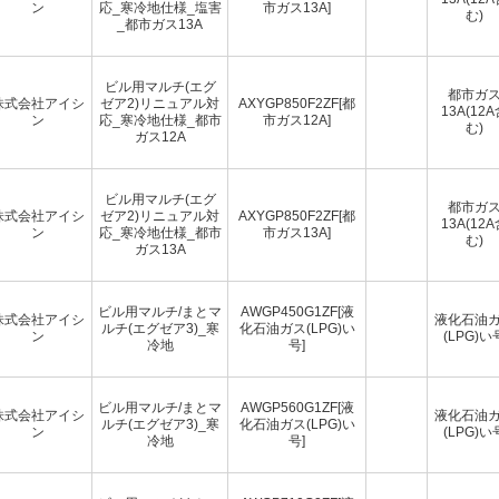
ン
応_寒冷地仕様_塩害
市ガス13A]
む)
_都市ガス13A
ビル用マルチ(エグ
都市ガ
株式会社アイシ
ゼア2)リニュアル対
AXYGP850F2ZF[都
13A(12
ン
応_寒冷地仕様_都市
市ガス12A]
む)
ガス12A
ビル用マルチ(エグ
都市ガ
株式会社アイシ
ゼア2)リニュアル対
AXYGP850F2ZF[都
13A(12
ン
応_寒冷地仕様_都市
市ガス13A]
む)
ガス13A
ビル用マルチ/まとマ
AWGP450G1ZF[液
株式会社アイシ
液化石油
ルチ(エグゼア3)_寒
化石油ガス(LPG)い
ン
(LPG)い
冷地
号]
ビル用マルチ/まとマ
AWGP560G1ZF[液
株式会社アイシ
液化石油
ルチ(エグゼア3)_寒
化石油ガス(LPG)い
ン
(LPG)い
冷地
号]