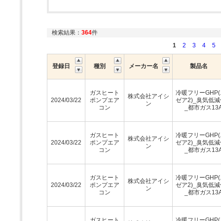
検索結果：
364
件
1
2
3
4
5
登録日
種別
メーカー名
製品名
ガスヒート
冷暖フリーGHP
株式会社アイシ
2024/03/22
ポンプエア
ゼア2)_臭気低
ン
コン
_都市ガス13
ガスヒート
冷暖フリーGHP
株式会社アイシ
2024/03/22
ポンプエア
ゼア2)_臭気低
ン
コン
_都市ガス13
ガスヒート
冷暖フリーGHP
株式会社アイシ
2024/03/22
ポンプエア
ゼア2)_臭気低
ン
コン
_都市ガス13
ガスヒート
冷暖フリーGHP