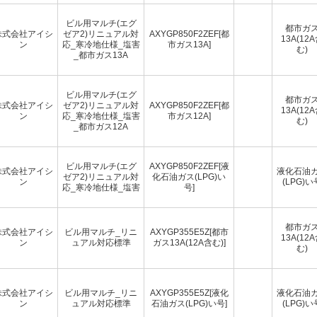
ビル用マルチ(エグ
都市ガ
株式会社アイシ
ゼア2)リニュアル対
AXYGP850F2ZEF[都
13A(12
ン
応_寒冷地仕様_塩害
市ガス13A]
む)
_都市ガス13A
ビル用マルチ(エグ
都市ガ
株式会社アイシ
ゼア2)リニュアル対
AXYGP850F2ZEF[都
13A(12
ン
応_寒冷地仕様_塩害
市ガス12A]
む)
_都市ガス12A
ビル用マルチ(エグ
AXYGP850F2ZEF[液
株式会社アイシ
液化石油
ゼア2)リニュアル対
化石油ガス(LPG)い
ン
(LPG)い
応_寒冷地仕様_塩害
号]
都市ガ
株式会社アイシ
ビル用マルチ_リニ
AXYGP355E5Z[都市
13A(12
ン
ュアル対応標準
ガス13A(12A含む)]
む)
株式会社アイシ
ビル用マルチ_リニ
AXYGP355E5Z[液化
液化石油
ン
ュアル対応標準
石油ガス(LPG)い号]
(LPG)い