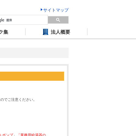
サイトマップ
ク集
法人概要
すのでご注意ください。
ートポンプ」「業務用給湯器の