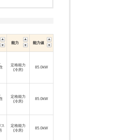
能力
能力値
ス
定格能力
A含
85.0kW
(冷房)
ス
定格能力
A含
85.0kW
(冷房)
ガス
定格能力
85.0kW
号
(冷房)