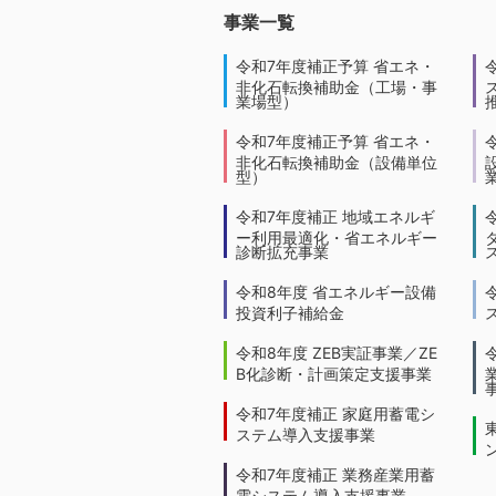
事業一覧
令和7年度補正予算 省エネ・
非化石転換補助金（工場・事
業場型）
令和7年度補正予算 省エネ・
非化石転換補助金（設備単位
型）
令和7年度補正 地域エネルギ
ー利用最適化・省エネルギー
診断拡充事業
令和8年度 省エネルギー設備
投資利子補給金
令和8年度 ZEB実証事業／ZE
B化診断・計画策定支援事業
令和7年度補正 家庭用蓄電シ
ステム導入支援事業
令和7年度補正 業務産業用蓄
電システム導入支援事業