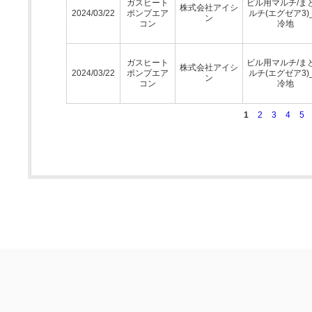
ガスヒート
ビル用マルチ/ま
株式会社アイシ
2024/03/22
ポンプエア
ルチ(エグゼア3)
ン
コン
冷地
ガスヒート
ビル用マルチ/ま
株式会社アイシ
2024/03/22
ポンプエア
ルチ(エグゼア3)
ン
コン
冷地
1
2
3
4
5