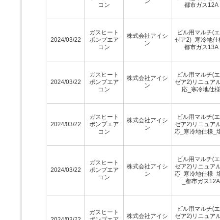
ン
コン
都市ガス12A
ガスヒート
ビル用マルチ(
株式会社アイシ
2024/03/22
ポンプエア
ゼア2)_寒冷地仕
ン
コン
都市ガス13A
ガスヒート
ビル用マルチ(
株式会社アイシ
2024/03/22
ポンプエア
ゼア2)リニュア
ン
コン
応_寒冷地仕
ガスヒート
ビル用マルチ(
株式会社アイシ
2024/03/22
ポンプエア
ゼア2)リニュア
ン
コン
応_寒冷地仕様_
ビル用マルチ(
ガスヒート
株式会社アイシ
ゼア2)リニュア
2024/03/22
ポンプエア
ン
応_寒冷地仕様_
コン
_都市ガス12A
ビル用マルチ(
ガスヒート
株式会社アイシ
ゼア2)リニュア
2024/03/22
ポンプエア