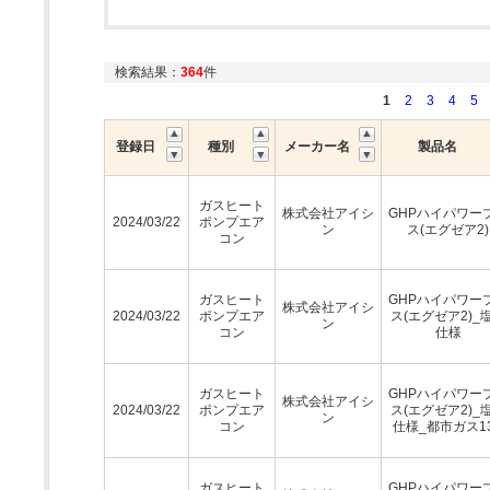
検索結果：
364
件
1
2
3
4
5
登録日
種別
メーカー名
製品名
ガスヒート
株式会社アイシ
GHPハイパワー
2024/03/22
ポンプエア
ン
ス(エグゼア2)
コン
ガスヒート
GHPハイパワー
株式会社アイシ
2024/03/22
ポンプエア
ス(エグゼア2)_
ン
コン
仕様
ガスヒート
GHPハイパワー
株式会社アイシ
2024/03/22
ポンプエア
ス(エグゼア2)_
ン
コン
仕様_都市ガス1
ガスヒート
GHPハイパワー