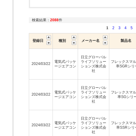
検索結果：
2088
件
1
2
3
4
5
登録日
種別
メーカー名
製品名
日立グローバル
電気式パッケ
ライフソリュー
フレックスマ
2024/03/22
ージエアコン
ションズ株式会
率SGRシリ
社
日立グローバル
電気式パッケ
ライフソリュー
フレックスマ
2024/03/22
ージエアコン
ションズ株式会
率SGシリ
社
日立グローバル
電気式パッケ
ライフソリュー
フレックスマ
2024/03/22
ージエアコン
ションズ株式会
率SSRシリ
社