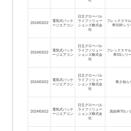
日立グローバル
電気式パッケ
ライフソリュー
フレックスマ
2024/03/22
ージエアコン
ションズ株式会
率SSRシリ
社
日立グローバル
電気式パッケ
ライフソリュー
フレックスマ
2024/03/22
ージエアコン
ションズ株式会
率SSシリ
社
日立グローバル
電気式パッケ
ライフソリュー
2024/03/22
寒さ知ら
ージエアコン
ションズ株式会
社
日立グローバル
電気式パッケ
ライフソリュー
2024/03/22
高効率TGシ
ージエアコン
ションズ株式会
社