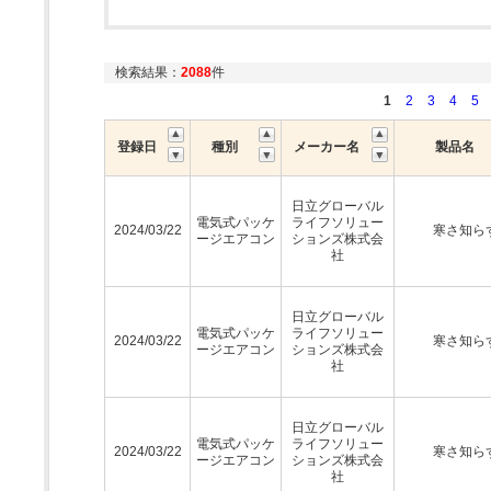
検索結果：
2088
件
1
2
3
4
5
登録日
種別
メーカー名
製品名
日立グローバル
電気式パッケ
ライフソリュー
2024/03/22
寒さ知ら
ージエアコン
ションズ株式会
社
日立グローバル
電気式パッケ
ライフソリュー
2024/03/22
寒さ知ら
ージエアコン
ションズ株式会
社
日立グローバル
電気式パッケ
ライフソリュー
2024/03/22
寒さ知ら
ージエアコン
ションズ株式会
社