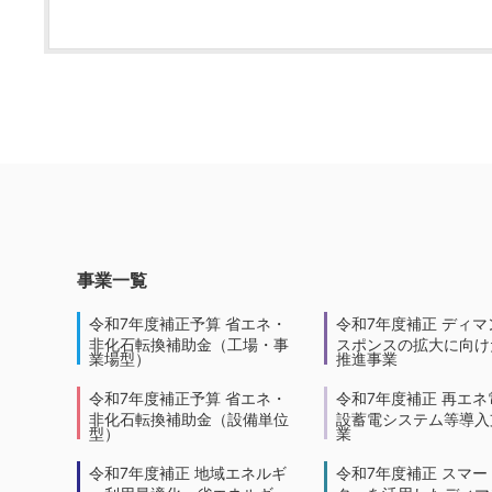
事業一覧
令和7年度補正予算 省エネ・
令和7年度補正 ディマ
非化石転換補助金（工場・事
スポンスの拡大に向けた
業場型）
推進事業
令和7年度補正予算 省エネ・
令和7年度補正 再エネ
非化石転換補助金（設備単位
設蓄電システム等導入
型）
業
令和7年度補正 地域エネルギ
令和7年度補正 スマー