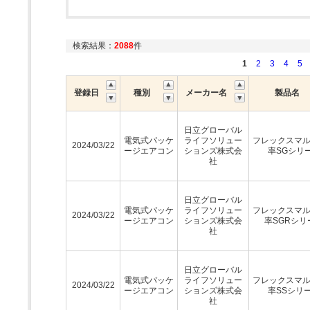
検索結果：
2088
件
1
2
3
4
5
登録日
種別
メーカー名
製品名
日立グローバル
電気式パッケ
ライフソリュー
フレックスマ
2024/03/22
ージエアコン
ションズ株式会
率SGシリ
社
日立グローバル
電気式パッケ
ライフソリュー
フレックスマ
2024/03/22
ージエアコン
ションズ株式会
率SGRシリ
社
日立グローバル
電気式パッケ
ライフソリュー
フレックスマ
2024/03/22
ージエアコン
ションズ株式会
率SSシリ
社