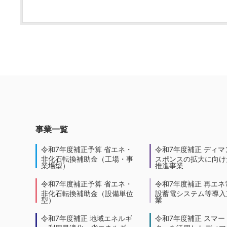
事業一覧
令和7年度補正予算 省エネ・
令和7年度補正 ディマ
非化石転換補助金（工場・事
スポンスの拡大に向けた
業場型）
推進事業
令和7年度補正予算 省エネ・
令和7年度補正 再エネ
非化石転換補助金（設備単位
設蓄電システム等導入
型）
業
令和7年度補正 地域エネルギ
令和7年度補正 スマー