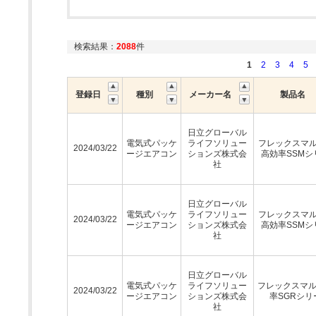
検索結果：
2088
件
1
2
3
4
5
登録日
種別
メーカー名
製品名
日立グローバル
電気式パッケ
ライフソリュー
フレックスマルチ
2024/03/22
ージエアコン
ションズ株式会
高効率SSMシ
社
日立グローバル
電気式パッケ
ライフソリュー
フレックスマルチ
2024/03/22
ージエアコン
ションズ株式会
高効率SSMシ
社
日立グローバル
電気式パッケ
ライフソリュー
フレックスマ
2024/03/22
ージエアコン
ションズ株式会
率SGRシリ
社