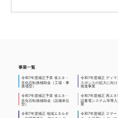
事業一覧
令和7年度補正予算 省エネ・
令和7年度補正 ディマ
非化石転換補助金（工場・事
スポンスの拡大に向けた
業場型）
推進事業
令和7年度補正予算 省エネ・
令和7年度補正 再エネ
非化石転換補助金（設備単位
設蓄電システム等導入
型）
業
令和7年度補正 地域エネルギ
令和7年度補正 スマー