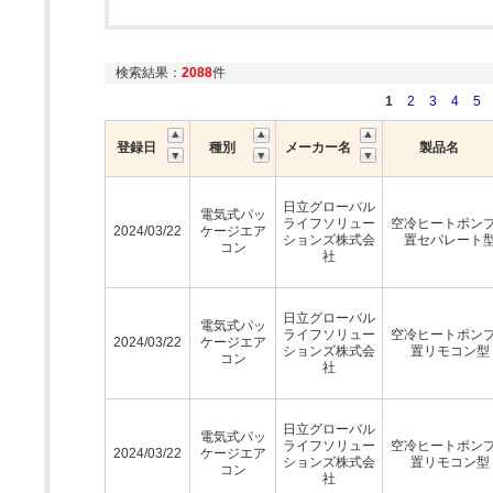
検索結果：
2088
件
1
2
3
4
5
登録日
種別
メーカー名
製品名
日立グローバル
電気式パッ
ライフソリュー
空冷ヒートポン
2024/03/22
ケージエア
ションズ株式会
置セパレート
コン
社
日立グローバル
電気式パッ
ライフソリュー
空冷ヒートポン
2024/03/22
ケージエア
ションズ株式会
置リモコン型
コン
社
日立グローバル
電気式パッ
ライフソリュー
空冷ヒートポン
2024/03/22
ケージエア
ションズ株式会
置リモコン型
コン
社