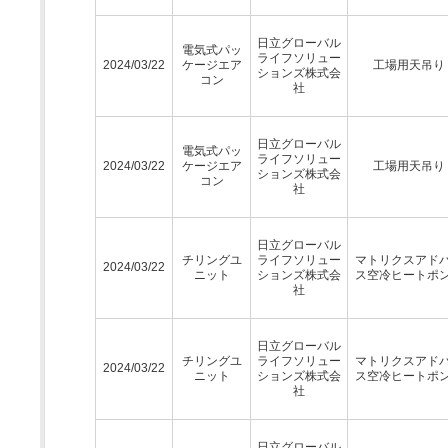
日立グローバル
電気式パッ
ライフソリュー
2024/03/22
ケージエア
工場用天吊り
ションズ株式会
コン
社
日立グローバル
電気式パッ
ライフソリュー
2024/03/22
ケージエア
工場用天吊り
ションズ株式会
コン
社
日立グローバル
チリングユ
ライフソリュー
マトリクスアド
2024/03/22
ニット
ションズ株式会
ス空冷ヒートポ
社
日立グローバル
チリングユ
ライフソリュー
マトリクスアド
2024/03/22
ニット
ションズ株式会
ス空冷ヒートポ
社
日立グローバル