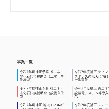
事業一覧
令和7年度補正予算 省エネ・
令和7年度補正 ディマ
非化石転換補助金（工場・事
スポンスの拡大に向けた
業場型）
推進事業
令和7年度補正予算 省エネ・
令和7年度補正 再エネ
非化石転換補助金（設備単位
設蓄電システム等導入
型）
業
令和7年度補正 地域エネルギ
令和7年度補正 スマー