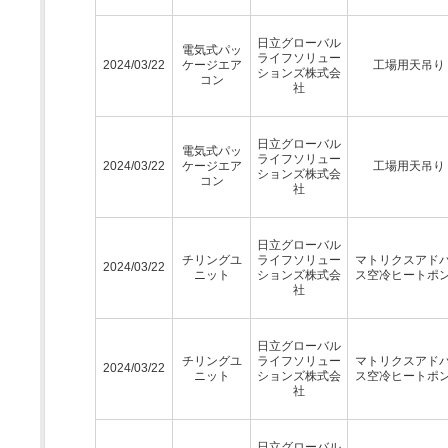
日立グローバル
電気式パッ
ライフソリュー
2024/03/22
ケージエア
工場用天吊り
ションズ株式会
コン
社
日立グローバル
電気式パッ
ライフソリュー
2024/03/22
ケージエア
工場用天吊り
ションズ株式会
コン
社
日立グローバル
チリングユ
ライフソリュー
マトリクスアド
2024/03/22
ニット
ションズ株式会
ス空冷ヒートポ
社
日立グローバル
チリングユ
ライフソリュー
マトリクスアド
2024/03/22
ニット
ションズ株式会
ス空冷ヒートポ
社
日立グローバル