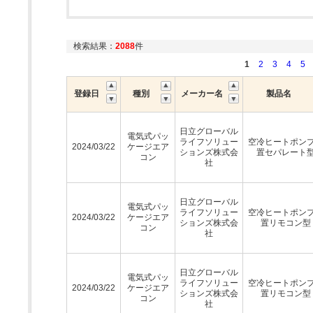
検索結果：
2088
件
1
2
3
4
5
登録日
種別
メーカー名
製品名
日立グローバル
電気式パッ
ライフソリュー
空冷ヒートポン
2024/03/22
ケージエア
ションズ株式会
置セパレート
コン
社
日立グローバル
電気式パッ
ライフソリュー
空冷ヒートポン
2024/03/22
ケージエア
ションズ株式会
置リモコン型
コン
社
日立グローバル
電気式パッ
ライフソリュー
空冷ヒートポン
2024/03/22
ケージエア
ションズ株式会
置リモコン型
コン
社