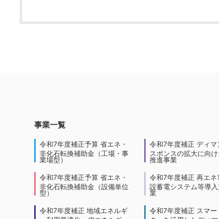
事業一覧
令和7年度補正予算 省エネ・
令和7年度補正 ディマ
非化石転換補助金（工場・事
スポンスの拡大に向けた
業場型）
推進事業
令和7年度補正予算 省エネ・
令和7年度補正 再エネ
非化石転換補助金（設備単位
設蓄電システム等導入
型）
業
令和7年度補正 地域エネルギ
令和7年度補正 スマー