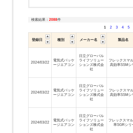
検索結果：
2088
件
1
2
3
4
5
登録日
種別
メーカー名
製品名
日立グローバル
電気式パッケ
ライフソリュー
フレックスマルチ
2024/03/22
ージエアコン
ションズ株式会
高効率SSMシ
社
日立グローバル
電気式パッケ
ライフソリュー
フレックスマルチ
2024/03/22
ージエアコン
ションズ株式会
高効率SSMシ
社
日立グローバル
電気式パッケ
ライフソリュー
フレックスマ
2024/03/22
ージエアコン
ションズ株式会
率SGRシリ
社