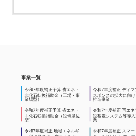
事業一覧
令和7年度補正予算 省エネ・
令和7年度補正 ディマ
非化石転換補助金（工場・事
スポンスの拡大に向けた
業場型）
推進事業
令和7年度補正予算 省エネ・
令和7年度補正 再エネ
非化石転換補助金（設備単位
設蓄電システム等導入
型）
業
令和7年度補正 地域エネルギ
令和7年度補正 スマー