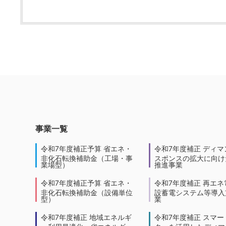
事業一覧
令和7年度補正予算 省エネ・
令和7年度補正 ディマ
非化石転換補助金（工場・事
スポンスの拡大に向けた
業場型）
推進事業
令和7年度補正予算 省エネ・
令和7年度補正 再エネ
非化石転換補助金（設備単位
設蓄電システム等導入
型）
業
令和7年度補正 地域エネルギ
令和7年度補正 スマー