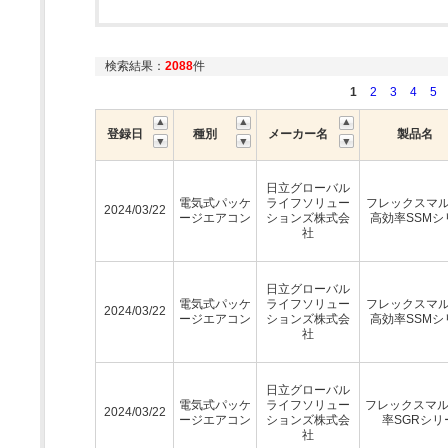
検索結果：
2088
件
1
2
3
4
5
登録日
種別
メーカー名
製品名
日立グローバル
電気式パッケ
ライフソリュー
フレックスマルチ
2024/03/22
ージエアコン
ションズ株式会
高効率SSMシ
社
日立グローバル
電気式パッケ
ライフソリュー
フレックスマルチ
2024/03/22
ージエアコン
ションズ株式会
高効率SSMシ
社
日立グローバル
電気式パッケ
ライフソリュー
フレックスマ
2024/03/22
ージエアコン
ションズ株式会
率SGRシリ
社