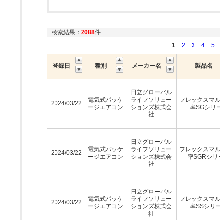
検索結果：
2088
件
1
2
3
4
5
登録日
種別
メーカー名
製品名
日立グローバル
電気式パッケ
ライフソリュー
フレックスマ
2024/03/22
ージエアコン
ションズ株式会
率SGシリ
社
日立グローバル
電気式パッケ
ライフソリュー
フレックスマ
2024/03/22
ージエアコン
ションズ株式会
率SGRシリ
社
日立グローバル
電気式パッケ
ライフソリュー
フレックスマ
2024/03/22
ージエアコン
ションズ株式会
率SSシリ
社