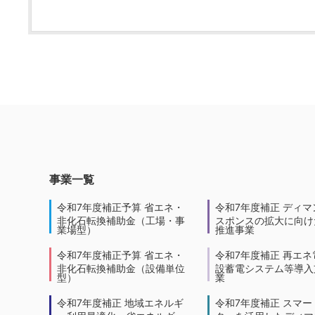
事業一覧
令和7年度補正予算 省エネ・
令和7年度補正 ディマ
非化石転換補助金（工場・事
スポンスの拡大に向けた
業場型）
推進事業
令和7年度補正予算 省エネ・
令和7年度補正 再エネ
非化石転換補助金（設備単位
設蓄電システム等導入
型）
業
令和7年度補正 地域エネルギ
令和7年度補正 スマー