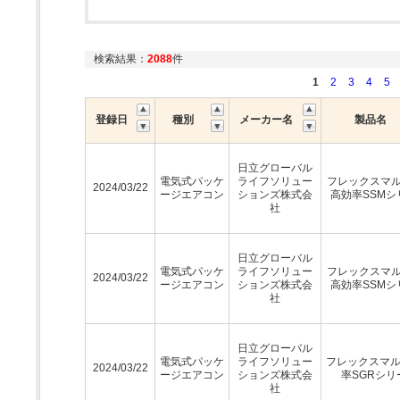
検索結果：
2088
件
1
2
3
4
5
登録日
種別
メーカー名
製品名
日立グローバル
電気式パッケ
ライフソリュー
フレックスマルチ
2024/03/22
ージエアコン
ションズ株式会
高効率SSMシ
社
日立グローバル
電気式パッケ
ライフソリュー
フレックスマルチ
2024/03/22
ージエアコン
ションズ株式会
高効率SSMシ
社
日立グローバル
電気式パッケ
ライフソリュー
フレックスマ
2024/03/22
ージエアコン
ションズ株式会
率SGRシリ
社