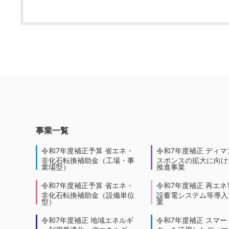
事業一覧
令和7年度補正予算 省エネ・
令和7年度補正 ディマ
非化石転換補助金（工場・事
スポンスの拡大に向けた
業場型）
推進事業
令和7年度補正予算 省エネ・
令和7年度補正 再エネ
非化石転換補助金（設備単位
設蓄電システム等導入
型）
業
令和7年度補正 地域エネルギ
令和7年度補正 スマー