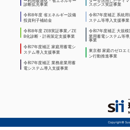
ー利用最適化・省エネルギー
ターを活用したディマ
診断拡充事業
スポンス実証事業
令和8年度 省エネルギー設備
令和7年度補正 系統用
投資利子補給金
ステム等導入支援事業
令和8年度 ZEB実証事業／ZE
令和7年度補正 大規模
B化診断・計画策定支援事業
業用蓄電システム等導
事業
令和7年度補正 家庭用蓄電シ
東京都 家庭のゼロエ
ステム導入支援事業
ン行動推進事業
令和7年度補正 業務産業用蓄
電システム導入支援事業
Copyright© Sust