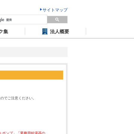
サイトマップ
ク集
法人概要
すのでご注意ください。
ートポンプ」「業務用給湯器の