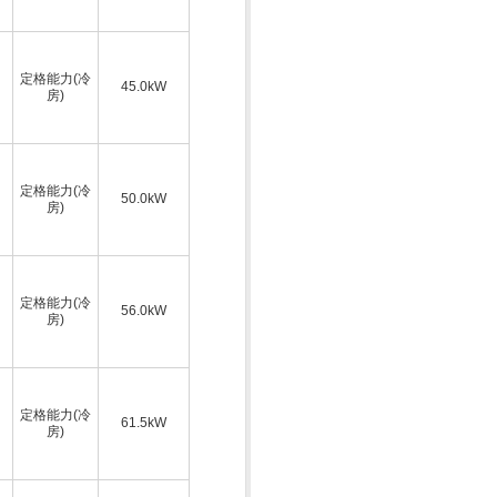
定格能力(冷
45.0kW
房)
定格能力(冷
50.0kW
房)
定格能力(冷
56.0kW
房)
定格能力(冷
61.5kW
房)