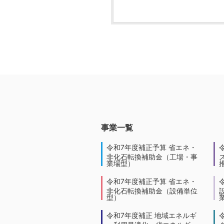
事業一覧
令和7年度補正予算 省エネ・
非化石転換補助金（工場・事
業場型）
令和7年度補正予算 省エネ・
非化石転換補助金（設備単位
型）
令和7年度補正 地域エネルギ