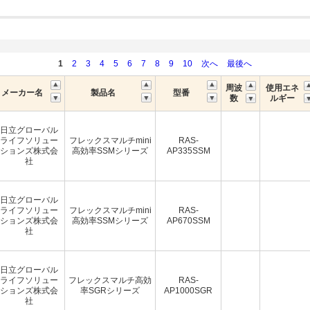
1
2
3
4
5
6
7
8
9
10
次へ
最後へ
周波
使用エネ
メーカー名
製品名
型番
数
ルギー
日立グローバル
ライフソリュー
フレックスマルチmini
RAS-
ションズ株式会
高効率SSMシリーズ
AP335SSM
社
日立グローバル
ライフソリュー
フレックスマルチmini
RAS-
ションズ株式会
高効率SSMシリーズ
AP670SSM
社
日立グローバル
ライフソリュー
フレックスマルチ高効
RAS-
ションズ株式会
率SGRシリーズ
AP1000SGR
社