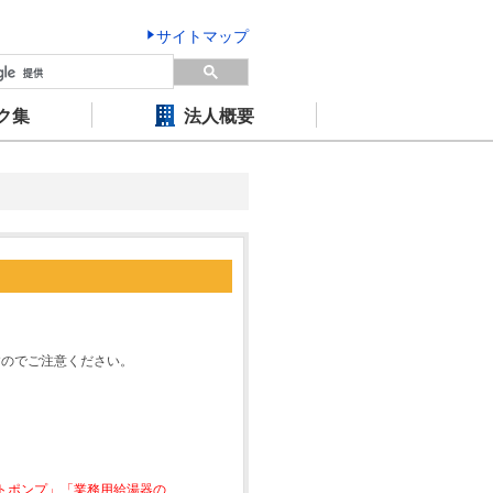
サイトマップ
ク集
法人概要
すのでご注意ください。
ートポンプ」「業務用給湯器の