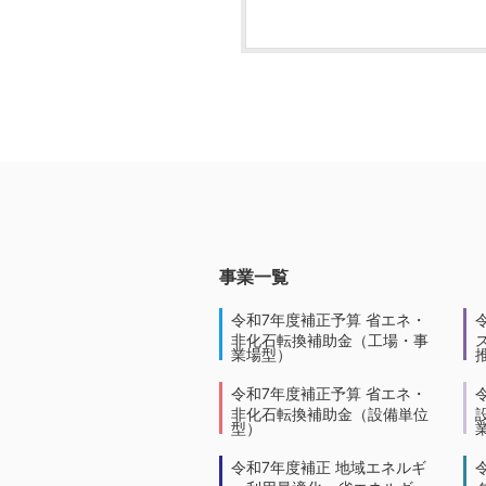
事業一覧
令和7年度補正予算 省エネ・
非化石転換補助金（工場・事
業場型）
令和7年度補正予算 省エネ・
非化石転換補助金（設備単位
型）
令和7年度補正 地域エネルギ