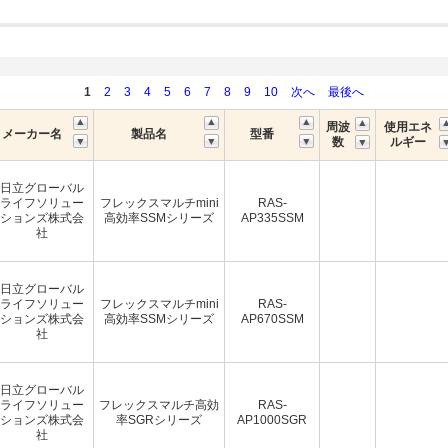
1
2
3
4
5
6
7
8
9
10
次へ
最後へ
周波
使用エネ
メーカー名
製品名
型番
数
ルギー
日立グローバル
ライフソリュー
フレックスマルチmini
RAS-
ションズ株式会
高効率SSMシリーズ
AP335SSM
社
日立グローバル
ライフソリュー
フレックスマルチmini
RAS-
ションズ株式会
高効率SSMシリーズ
AP670SSM
社
日立グローバル
ライフソリュー
フレックスマルチ高効
RAS-
ションズ株式会
率SGRシリーズ
AP1000SGR
社