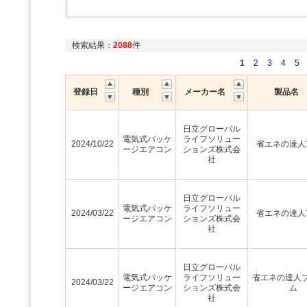
検索結果：
2088
件
1
2
3
4
5
登録日
種別
メーカー名
製品名
日立グローバル
電気式パッケ
ライフソリュー
2024/10/22
省エネの達人ﾌﾟ
ージエアコン
ションズ株式会
社
日立グローバル
電気式パッケ
ライフソリュー
2024/03/22
省エネの達人ﾌﾟ
ージエアコン
ションズ株式会
社
日立グローバル
電気式パッケ
ライフソリュー
省エネの達人
2024/03/22
ージエアコン
ションズ株式会
ム
社