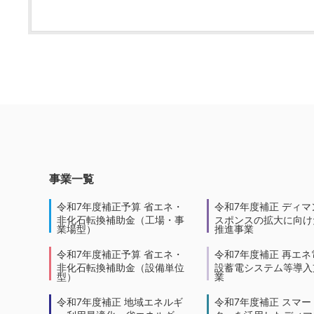
事業一覧
令和7年度補正予算 省エネ・
令和7年度補正 ディマ
非化石転換補助金（工場・事
スポンスの拡大に向けた
業場型）
推進事業
令和7年度補正予算 省エネ・
令和7年度補正 再エネ
非化石転換補助金（設備単位
設蓄電システム等導入
型）
業
令和7年度補正 地域エネルギ
令和7年度補正 スマー