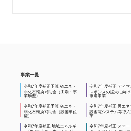
事業一覧
令和7年度補正予算 省エネ・
令和7年度補正 ディマ
非化石転換補助金（工場・事
スポンスの拡大に向けた
業場型）
推進事業
令和7年度補正予算 省エネ・
令和7年度補正 再エネ
非化石転換補助金（設備単位
設蓄電システム等導入
型）
業
令和7年度補正 地域エネルギ
令和7年度補正 スマー