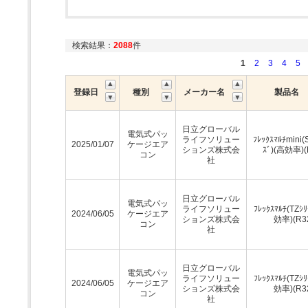
検索結果：
2088
件
1
2
3
4
5
登録日
種別
メーカー名
製品名
日立グローバル
電気式パッ
ライフソリュー
ﾌﾚｯｸｽﾏﾙﾁmini
2025/01/07
ケージエア
ションズ株式会
ｽﾞ)(高効率)(
コン
社
日立グローバル
電気式パッ
ライフソリュー
ﾌﾚｯｸｽﾏﾙﾁ(TZｼ
2024/06/05
ケージエア
ションズ株式会
効率)(R3
コン
社
日立グローバル
電気式パッ
ライフソリュー
ﾌﾚｯｸｽﾏﾙﾁ(TZｼ
2024/06/05
ケージエア
ションズ株式会
効率)(R3
コン
社