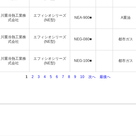
川重冷熱工業株
エフィシオシリーズ
NEA-900■
A重油
式会社
(NE型)
川重冷熱工業株
エフィシオシリーズ
NEG-080■
都市ガス
式会社
(NE型)
川重冷熱工業株
エフィシオシリーズ
NEG-100■
都市ガス
式会社
(NE型)
1
2
3
4
5
6
7
8
9
10
次へ
最後へ