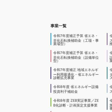
事業一覧
令和7年度補正予算 省エネ・
非化石転換補助金（工場・事
業場型）
令和7年度補正予算 省エネ・
非化石転換補助金（設備単位
型）
令和7年度補正 地域エネルギ
ー利用最適化・省エネルギー
診断拡充事業
令和8年度 省エネルギー設備
投資利子補給金
令和8年度 ZEB実証事業／ZE
B化診断・計画策定支援事業