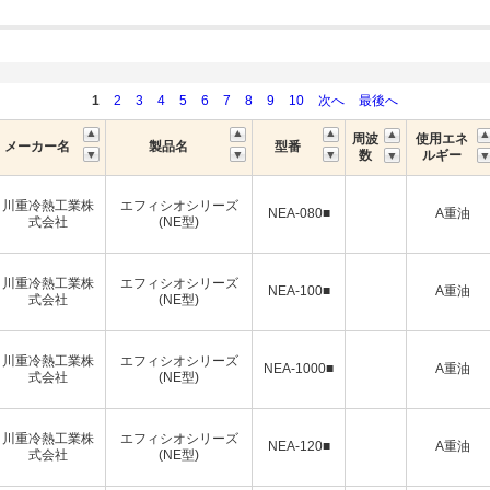
1
2
3
4
5
6
7
8
9
10
次へ
最後へ
周波
使用エネ
メーカー名
製品名
型番
数
ルギー
川重冷熱工業株
エフィシオシリーズ
NEA-080■
A重油
式会社
(NE型)
川重冷熱工業株
エフィシオシリーズ
NEA-100■
A重油
式会社
(NE型)
川重冷熱工業株
エフィシオシリーズ
NEA-1000■
A重油
式会社
(NE型)
川重冷熱工業株
エフィシオシリーズ
NEA-120■
A重油
式会社
(NE型)