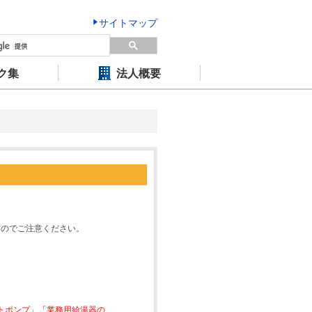
サイトマップ
ク集
法人概要
すのでご注意ください。
ートポンプ」「業務用給湯器の