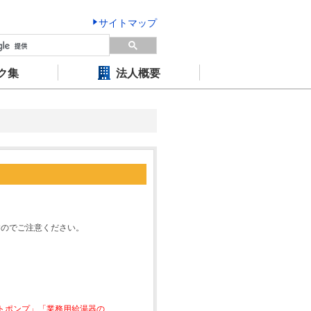
サイトマップ
ク集
法人概要
すのでご注意ください。
ートポンプ」「業務用給湯器の