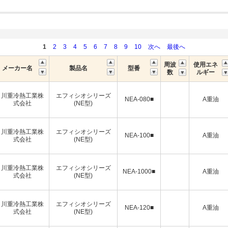
1
2
3
4
5
6
7
8
9
10
次へ
最後へ
周波
使用エネ
メーカー名
製品名
型番
数
ルギー
川重冷熱工業株
エフィシオシリーズ
NEA-080■
A重油
式会社
(NE型)
川重冷熱工業株
エフィシオシリーズ
NEA-100■
A重油
式会社
(NE型)
川重冷熱工業株
エフィシオシリーズ
NEA-1000■
A重油
式会社
(NE型)
川重冷熱工業株
エフィシオシリーズ
NEA-120■
A重油
式会社
(NE型)