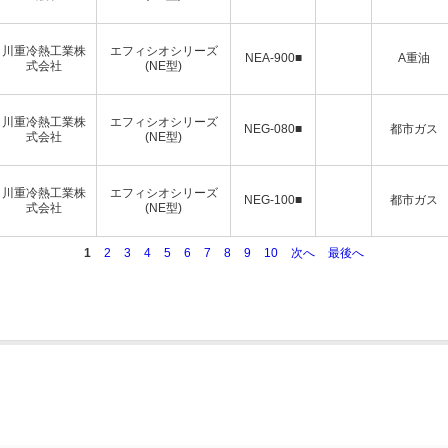
川重冷熱工業株
エフィシオシリーズ
NEA-900■
A重油
式会社
(NE型)
川重冷熱工業株
エフィシオシリーズ
NEG-080■
都市ガス
式会社
(NE型)
川重冷熱工業株
エフィシオシリーズ
NEG-100■
都市ガス
式会社
(NE型)
1
2
3
4
5
6
7
8
9
10
次へ
最後へ