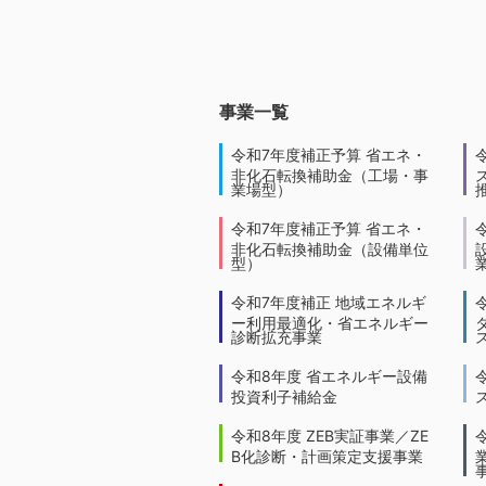
事業一覧
令和7年度補正予算 省エネ・
非化石転換補助金（工場・事
業場型）
令和7年度補正予算 省エネ・
非化石転換補助金（設備単位
型）
令和7年度補正 地域エネルギ
ー利用最適化・省エネルギー
診断拡充事業
令和8年度 省エネルギー設備
投資利子補給金
令和8年度 ZEB実証事業／ZE
B化診断・計画策定支援事業