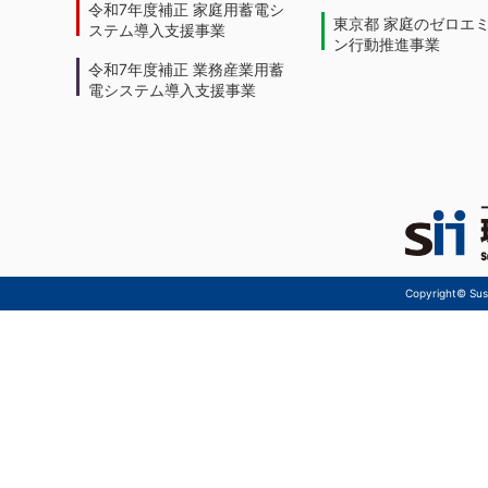
令和7年度補正 家庭用蓄電シ
東京都 家庭のゼロエ
ステム導入支援事業
ン行動推進事業
令和7年度補正 業務産業用蓄
電システム導入支援事業
Copyright© Sust