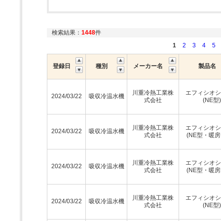
検索結果：
1448
件
1
2
3
4
5
登録日
種別
メーカー名
製品名
川重冷熱工業株
エフィシオシ
2024/03/22
吸収冷温水機
式会社
(NE型)
川重冷熱工業株
エフィシオシ
2024/03/22
吸収冷温水機
式会社
(NE型・暖房
川重冷熱工業株
エフィシオシ
2024/03/22
吸収冷温水機
式会社
(NE型・暖房
川重冷熱工業株
エフィシオシ
2024/03/22
吸収冷温水機
式会社
(NE型)