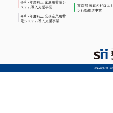
令和7年度補正 家庭用蓄電シ
東京都 家庭のゼロエ
ステム導入支援事業
ン行動推進事業
令和7年度補正 業務産業用蓄
電システム導入支援事業
Copyright© Sust