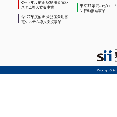
令和7年度補正 家庭用蓄電シ
東京都 家庭のゼロエ
ステム導入支援事業
ン行動推進事業
令和7年度補正 業務産業用蓄
電システム導入支援事業
Copyright© Sust