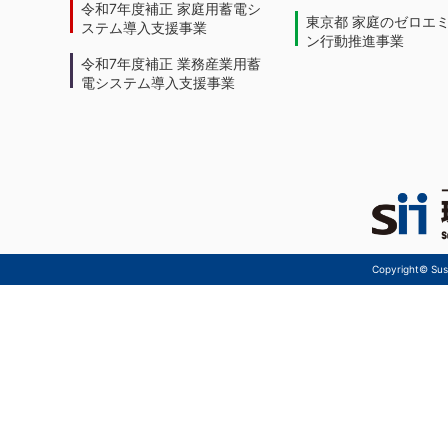
令和7年度補正 家庭用蓄電シ
東京都 家庭のゼロエ
ステム導入支援事業
ン行動推進事業
令和7年度補正 業務産業用蓄
電システム導入支援事業
Copyright© Sust