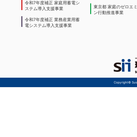
令和7年度補正 家庭用蓄電シ
東京都 家庭のゼロエ
ステム導入支援事業
ン行動推進事業
令和7年度補正 業務産業用蓄
電システム導入支援事業
Copyright© Sust