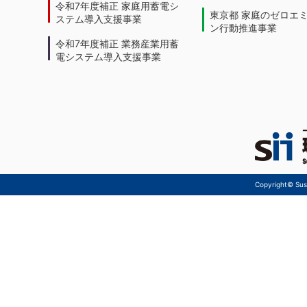
令和7年度補正 家庭用蓄電シ
東京都 家庭のゼロエ
ステム導入支援事業
ン行動推進事業
令和7年度補正 業務産業用蓄
電システム導入支援事業
Copyright© Sust