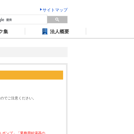
サイトマップ
ク集
法人概要
すのでご注意ください。
ートポンプ」「業務用給湯器の