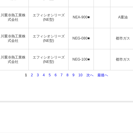
川重冷熱工業株
エフィシオシリーズ
NEA-900■
A重油
式会社
(NE型)
川重冷熱工業株
エフィシオシリーズ
NEG-080■
都市ガス
式会社
(NE型)
川重冷熱工業株
エフィシオシリーズ
NEG-100■
都市ガス
式会社
(NE型)
1
2
3
4
5
6
7
8
9
10
次へ
最後へ