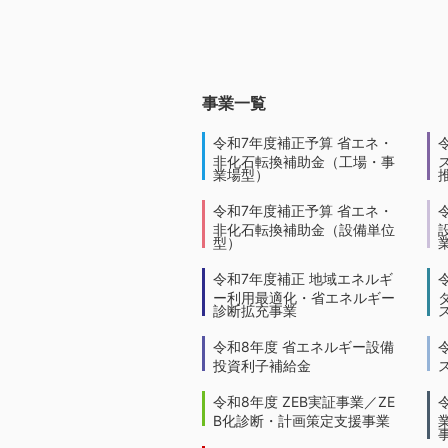
事業一覧
令和7年度補正予算 省エネ・
非化石転換補助金（工場・事
業場型）
令和7年度補正予算 省エネ・
非化石転換補助金（設備単位
型）
令和7年度補正 地域エネルギ
ー利用最適化・省エネルギー
診断拡充事業
令和8年度 省エネルギー設備
投資利子補給金
令和8年度 ZEB実証事業／ZE
B化診断・計画策定支援事業