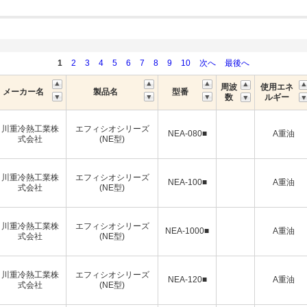
1
2
3
4
5
6
7
8
9
10
次へ
最後へ
周波
使用エネ
メーカー名
製品名
型番
数
ルギー
川重冷熱工業株
エフィシオシリーズ
NEA-080■
A重油
式会社
(NE型)
川重冷熱工業株
エフィシオシリーズ
NEA-100■
A重油
式会社
(NE型)
川重冷熱工業株
エフィシオシリーズ
NEA-1000■
A重油
式会社
(NE型)
川重冷熱工業株
エフィシオシリーズ
NEA-120■
A重油
式会社
(NE型)