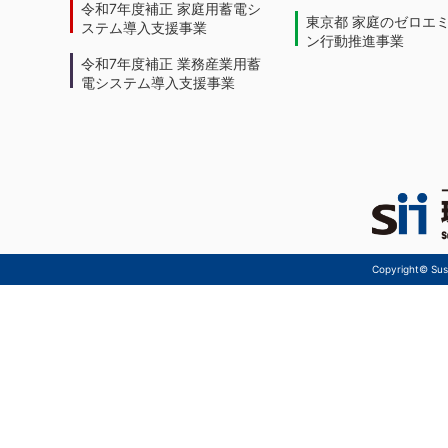
令和7年度補正 家庭用蓄電シ
東京都 家庭のゼロエ
ステム導入支援事業
ン行動推進事業
令和7年度補正 業務産業用蓄
電システム導入支援事業
Copyright© Sust