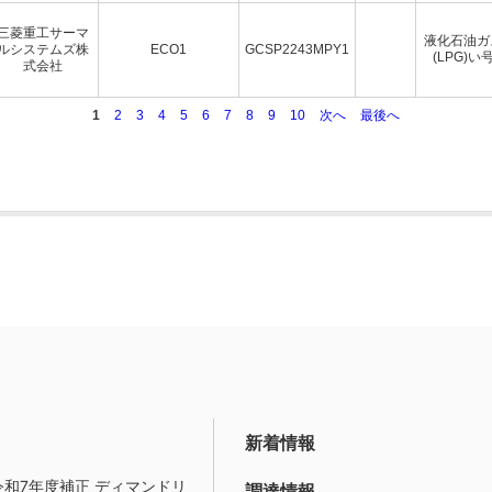
三菱重工サーマ
液化石油ガ
ルシステムズ株
ECO1
GCSP2243MPY1
(LPG)い
式会社
1
2
3
4
5
6
7
8
9
10
次へ
最後へ
新着情報
令和7年度補正 ディマンドリ
調達情報