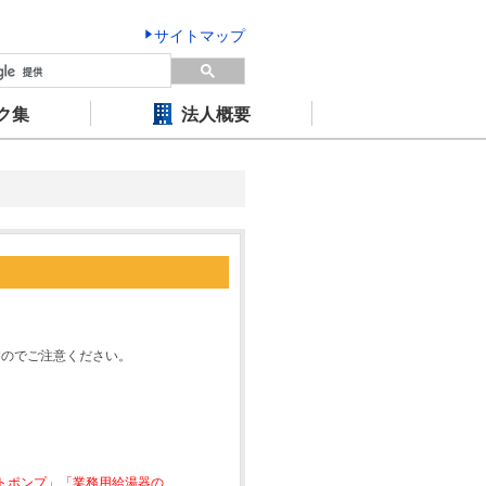
サイトマップ
ク集
法人概要
すのでご注意ください。
ートポンプ」「業務用給湯器の