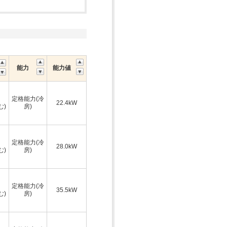
能力
能力値
定格能力(冷
22.4kW
む)
房)
定格能力(冷
28.0kW
む)
房)
定格能力(冷
35.5kW
む)
房)