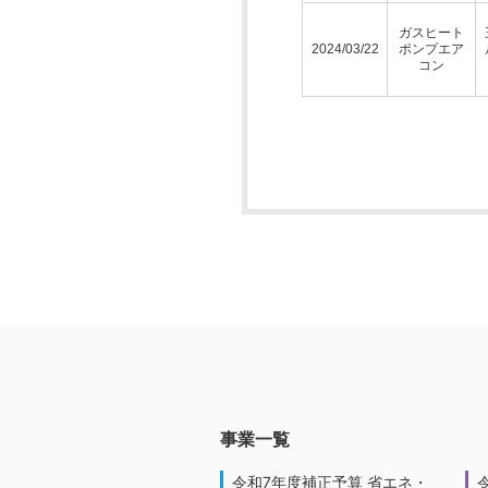
ガスヒート
2024/03/22
ポンプエア
コン
事業一覧
令和7年度補正予算 省エネ・