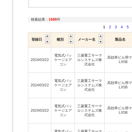
検索結果：
1688
件
1
2
3
4
5
登録日
種別
メーカー名
製品名
電気式パッ
三菱重工サーマ
高効率ビル用マ
2024/03/22
ケージエア
ルシステムズ株
LX5B
コン
式会社
電気式パッ
三菱重工サーマ
高効率ビル用マ
2024/03/22
ケージエア
ルシステムズ株
LX5B
コン
式会社
電気式パッ
三菱重工サーマ
高効率ビル用マ
2024/03/22
ケージエア
ルシステムズ株
LX5B
コン
式会社
電気式パッ
三菱重工サーマ