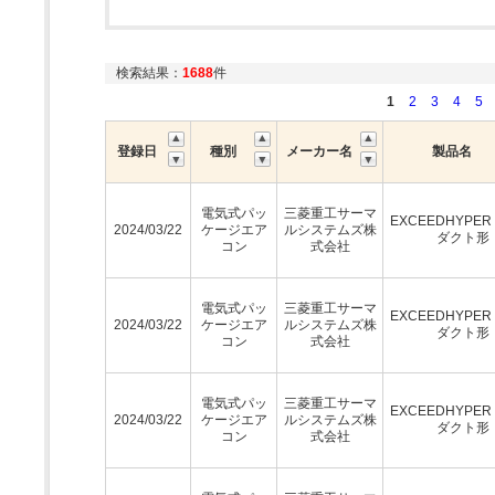
検索結果：
1688
件
1
2
3
4
5
登録日
種別
メーカー名
製品名
電気式パッ
三菱重工サーマ
EXCEEDHYPE
2024/03/22
ケージエア
ルシステムズ株
ダクト形
コン
式会社
電気式パッ
三菱重工サーマ
EXCEEDHYPE
2024/03/22
ケージエア
ルシステムズ株
ダクト形
コン
式会社
電気式パッ
三菱重工サーマ
EXCEEDHYPE
2024/03/22
ケージエア
ルシステムズ株
ダクト形
コン
式会社