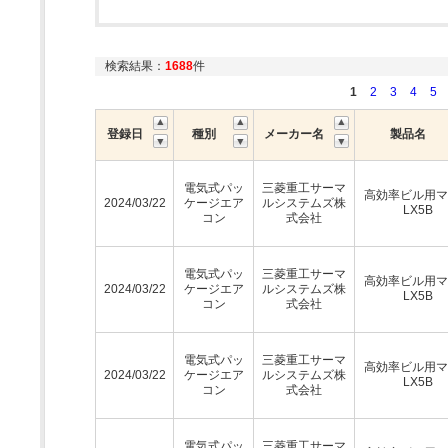
検索結果：
1688
件
1
2
3
4
5
登録日
種別
メーカー名
製品名
電気式パッ
三菱重工サーマ
高効率ビル用マ
2024/03/22
ケージエア
ルシステムズ株
LX5B
コン
式会社
電気式パッ
三菱重工サーマ
高効率ビル用マ
2024/03/22
ケージエア
ルシステムズ株
LX5B
コン
式会社
電気式パッ
三菱重工サーマ
高効率ビル用マ
2024/03/22
ケージエア
ルシステムズ株
LX5B
コン
式会社
電気式パッ
三菱重工サーマ