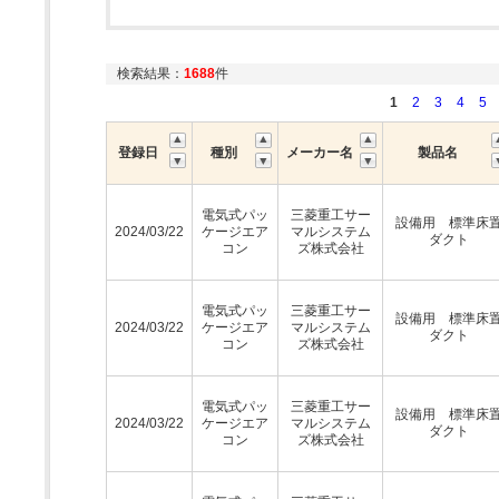
検索結果：
1688
件
1
2
3
4
5
登録日
種別
メーカー名
製品名
電気式パッ
三菱重工サー
設備用 標準床
2024/03/22
ケージエア
マルシステム
ダクト
コン
ズ株式会社
電気式パッ
三菱重工サー
設備用 標準床
2024/03/22
ケージエア
マルシステム
ダクト
コン
ズ株式会社
電気式パッ
三菱重工サー
設備用 標準床
2024/03/22
ケージエア
マルシステム
ダクト
コン
ズ株式会社