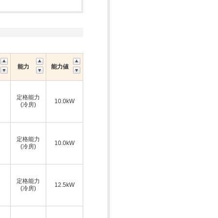
能力
能力値
定格能力
10.0kW
(冷房)
定格能力
10.0kW
(冷房)
定格能力
12.5kW
(冷房)