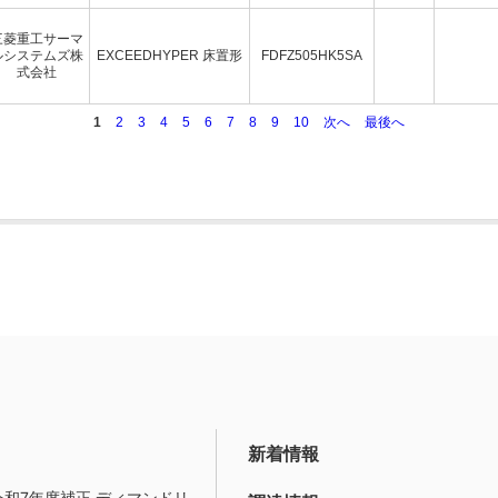
三菱重工サーマ
ルシステムズ株
EXCEEDHYPER 床置形
FDFZ505HK5SA
式会社
1
2
3
4
5
6
7
8
9
10
次へ
最後へ
新着情報
令和7年度補正 ディマンドリ