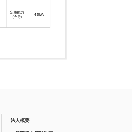
定格能力
4.5kW
(冷房)
法人概要