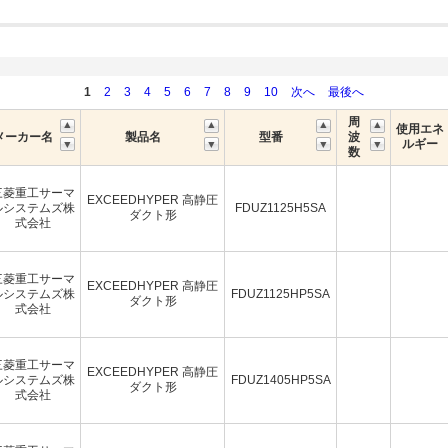
1
2
3
4
5
6
7
8
9
10
次へ
最後へ
周
使用エネ
メーカー名
製品名
型番
波
ルギー
数
三菱重工サーマ
EXCEEDHYPER 高静圧
ルシステムズ株
FDUZ1125H5SA
ダクト形
式会社
三菱重工サーマ
EXCEEDHYPER 高静圧
ルシステムズ株
FDUZ1125HP5SA
ダクト形
式会社
三菱重工サーマ
EXCEEDHYPER 高静圧
ルシステムズ株
FDUZ1405HP5SA
ダクト形
式会社