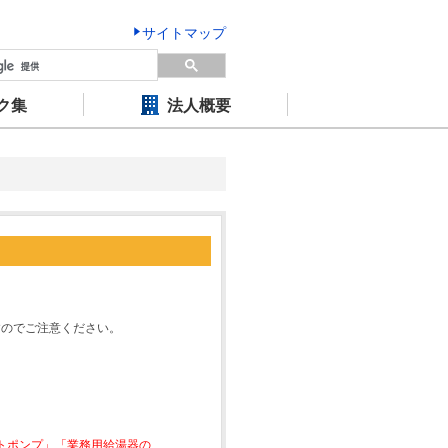
サイトマップ
ク集
法人概要
すのでご注意ください。
ートポンプ」「業務用給湯器の