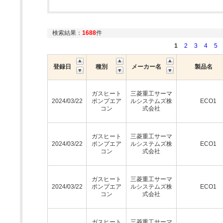
検索結果：
1688
件
1
2
3
4
5
登録日
種別
メーカー名
製品名
ガスヒート
三菱重工サーマ
2024/03/22
ポンプエア
ルシステムズ株
ECO1
コン
式会社
ガスヒート
三菱重工サーマ
2024/03/22
ポンプエア
ルシステムズ株
ECO1
コン
式会社
ガスヒート
三菱重工サーマ
2024/03/22
ポンプエア
ルシステムズ株
ECO1
コン
式会社
ガスヒート
三菱重工サーマ