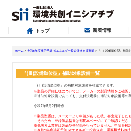
新着情報
トップ
ホーム
>
令和5年度補正予算 省エネルギー投資促進支援事業
> 『(Ⅲ)設備単位型』補助
『(Ⅲ)設備単位型』補助対象設備一覧
『(Ⅲ)設備単位型』の補助対象設備を検索できます。
※製品の詳細仕様については、メーカーの製品情報をご確認
※補助対象設備であっても、交付決定前に補助対象設備等の
令和7年5月2日時点
※製品型番は、メーカーより申請があった後、審査完了した
そのため、登録製品型番は都度本ページにてご確認くださ
※低炭素工業炉は製品型番登録を行っていません。申請を検
※令和5年度補正予算 省エネルギー投資促進・需要構造転換