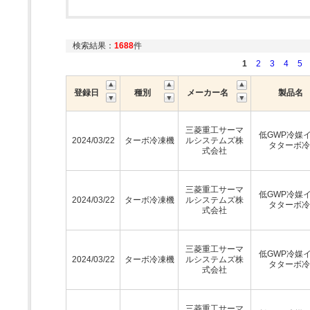
検索結果：
1688
件
1
2
3
4
5
登録日
種別
メーカー名
製品名
三菱重工サーマ
低GWP冷媒
2024/03/22
ターボ冷凍機
ルシステムズ株
タターボ冷
式会社
三菱重工サーマ
低GWP冷媒
2024/03/22
ターボ冷凍機
ルシステムズ株
タターボ冷
式会社
三菱重工サーマ
低GWP冷媒
2024/03/22
ターボ冷凍機
ルシステムズ株
タターボ冷
式会社
三菱重工サーマ